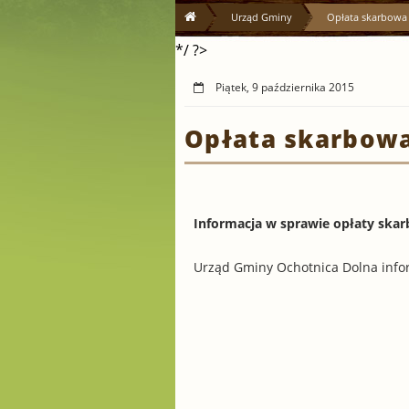
Urząd Gminy
Opłata skarbowa
*/ ?>
Piątek, 9 października 2015
Opłata skarbow
Informacja w sprawie opłaty ska
Urząd Gminy Ochotnica Dolna info