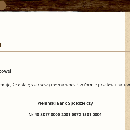
a
rbowej
rmuje, że opłatę skarbową można wnosić w formie przelewu na ko
Pieniński Bank Spółdzielczy
Nr 40 8817 0000 2001 0072 1501 0001