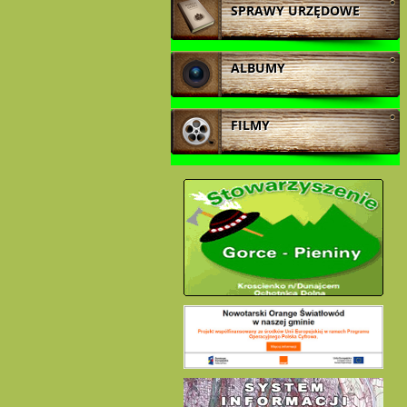
SPRAWY URZĘDOWE
ALBUMY
FILMY