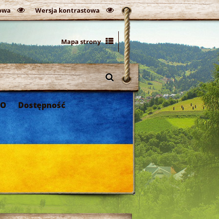
owa
Wersja kontrastowa
Mapa strony
DO
Dostępność