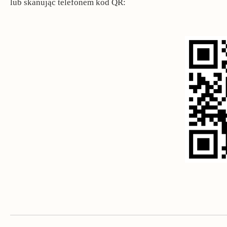
lub skanując telefonem kod QR: