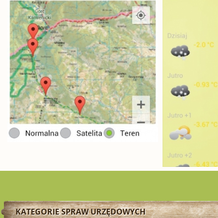
KATEGORIE SPRAW URZĘDOWYCH