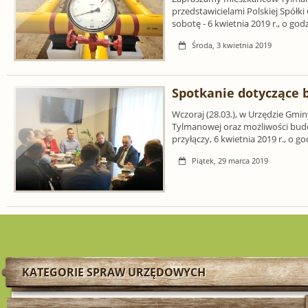
przedstawicielami Polskiej Spółki
sobotę - 6 kwietnia 2019 r., o god
Środa, 3 kwietnia 2019
Spotkanie dotyczące
Wczoraj (28.03.), w Urzędzie Gmi
Tylmanowej oraz możliwości budo
przyłączy, 6 kwietnia 2019 r., o g
Piątek, 29 marca 2019
KATEGORIE SPRAW URZĘDOWYCH