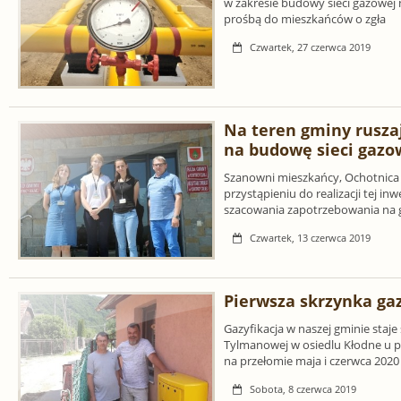
w zakresie budowy sieci gazowej 
prośbą do mieszkańców o zgła
Czwartek, 27 czerwca 2019
Na teren gminy rusza
na budowę sieci gazo
Szanowni mieszkańcy, Ochotnica m
przystąpieniu do realizacji tej in
szacowania zapotrzebowania na g
Czwartek, 13 czerwca 2019
Pierwsza skrzynka g
Gazyfikacja w naszej gminie staj
Tylmanowej w osiedlu Kłodne u 
na przełomie maja i czerwca 2020
Sobota, 8 czerwca 2019