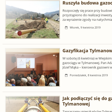
Ruszyła budowa gazo
Rozpoczęły się prace przy budow
przystąpiono do realizacji inwes
za wyrażenie zgody na natychmia
Wtorek, 9 kwietnia 2019
Gazyfikacja Tylmanow
W sobotę (6 kwietnia) w Wiejski
gazociągu w Tylmanowej. Pan Ada
Józef Mąka – kierownik gazowni
Poniedziałek, 8 kwietnia 2019
Jak podłączyć się do
Tylmanowej
Zapraszamy mieszkańców Tylmano