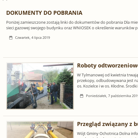
DOKUMENTY DO POBRANIA
Poniżej zamieszczone zostają linki do dokumentów do pobrania Dla mi
sieci gazowej swojego budynku oraz WNIOSEK o określenie warunków pr
Czwartek, 4 lipca 2019
Roboty odtworzeniow
W Tylmanowej od kwietnia trwają
przekopy, odbudowywana jest naw
os. Kozielce i w os. Kłodne. Środki
Poniedziałek, 7 października 201
Przegląd związany z 
Wójt Gminy Ochotnica Dolna infor