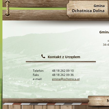
Gmina
Ochotnica Dolna
Gmina
34-4
Kontakt z Urzędem
Telefon:
48 18 262 09 10
Faks
48 18 262 09 36
e-mail:
gmina@ochotnica.pl