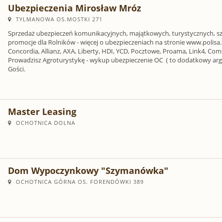
Ubezpieczenia Mirosław Mróz
TYLMANOWA OS.MOSTKI 271
Sprzedaż ubezpieczeń komunikacyjnych, majątkowych, turystycznych, szkol
promocje dla Rolników - więcej o ubezpieczeniach na stronie www.polisa.
Concordia, Allianz, AXA, Liberty, HDI, YCD, Pocztowe, Proama, Link4, Com
Prowadzisz Agroturystykę - wykup ubezpieczenie OC ( to dodatkowy argum
Gości.
Master Leasing
OCHOTNICA DOLNA
Dom Wypoczynkowy "Szymanówka"
OCHOTNICA GÓRNA OS. FORENDÓWKI 389