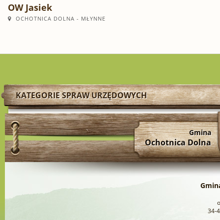
OW Jasiek
OCHOTNICA DOLNA - MŁYNNE
KATEGORIE SPRAW URZĘDOWYCH
Gmina
Ochotnica Dolna
Gmina
34-4