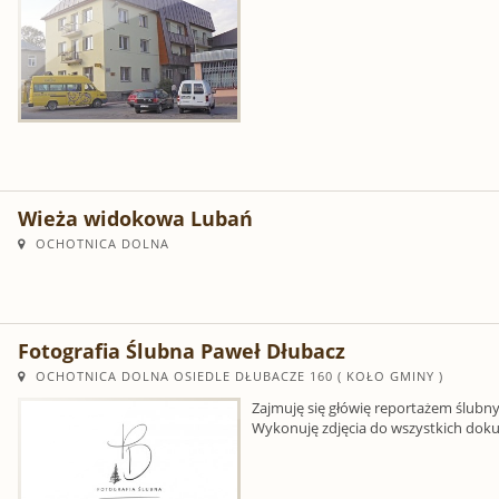
Wieża widokowa Lubań
OCHOTNICA DOLNA
Fotografia Ślubna Paweł Dłubacz
OCHOTNICA DOLNA OSIEDLE DŁUBACZE 160 ( KOŁO GMINY )
Zajmuję się główię reportażem ślubn
Wykonuję zdjęcia do wszystkich doku