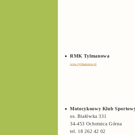
RMK Tylmanowa
www.tylmanowa.pl
Motocykoowy Klub Sportowy
os. Białówka 331
34-453 Ochotnica Górna
tel. 18 262 42 02