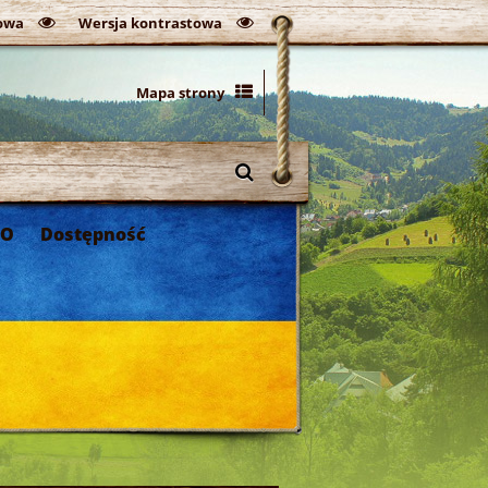
owa
Wersja kontrastowa
Mapa strony
DO
Dostępność