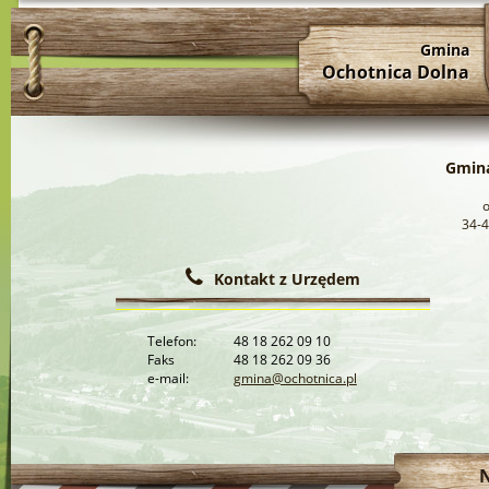
Gmina
Ochotnica Dolna
Gmina
34-4
Kontakt z Urzędem
Telefon:
48 18 262 09 10
Faks
48 18 262 09 36
e-mail:
gmina@ochotnica.pl