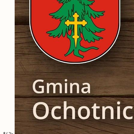
*/ ?>