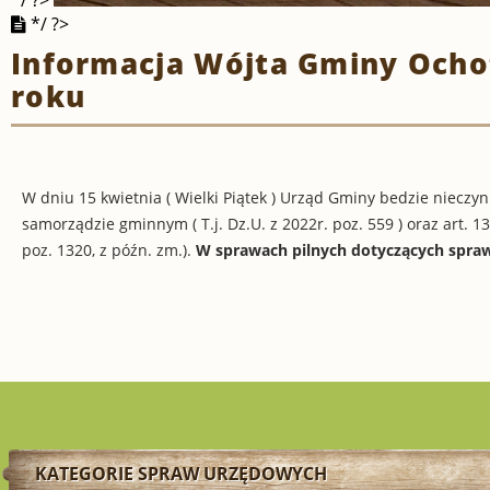
*/ ?>
Informacja Wójta Gminy Ochot
roku
W dniu 15 kwietnia ( Wielki Piątek ) Urząd Gminy bedzie nieczynn
samorządzie gminnym ( T.j. Dz.U. z 2022r. poz. 559 ) oraz art. 13
poz. 1320, z późn. zm.).
W sprawach pilnych dotyczących spraw U
KATEGORIE SPRAW URZĘDOWYCH