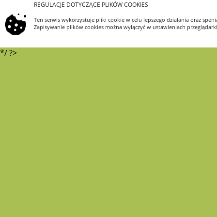
REGULACJE DOTYCZĄCE PLIKÓW COOKIES
Ten serwis wykorzystuje pliki cookie w celu lepszego dzialania oraz s
Zapisywanie plików cookies można wyłączyć w ustawieniach przeglądarki.
*/ ?>