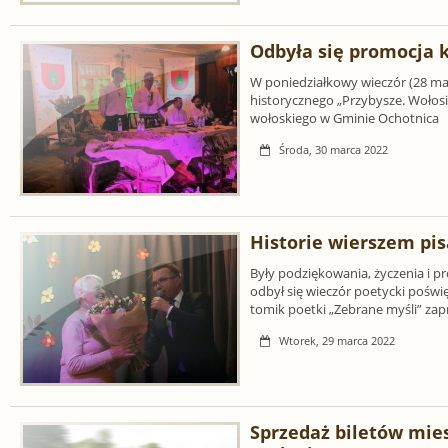
Odbyła się promocja 
W poniedziałkowy wieczór (28 ma
historycznego „Przybysze. Wołos
wołoskiego w Gminie Ochotnica
Środa, 30 marca 2022
Historie wierszem pi
Były podziękowania, życzenia i p
odbył się wieczór poetycki pośw
tomik poetki „Zebrane myśli” zap
Wtorek, 29 marca 2022
Sprzedaż biletów mies