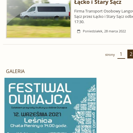
Łącko i Stary Sącz
Firma Transport Osobowy Langows
Sącz przez Łącko i Stary Sącz odb
17:30.
Poniedziałek, 28 marca 2022
1
2
strony
GALERIA