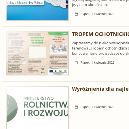
językiem ukraińskim.
Piątek, 1 kwietnia 2022
TROPEM OCHOTNICKI
Zapraszamy do niekonwencjonalne
terenową „Tropem ochotnickich d
końcowe hasło prowadzące do sk
Piątek, 1 kwietnia 2022
Wyróżnienia dla najle
Piątek, 1 kwietnia 2022