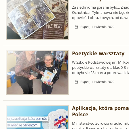
Za siedmioma górami było... Znac
Ochotnica i Tylmanowa nie będzie
opowieści obrazkowych, od dawn
Piątek, 1 kwietnia 2022
Poetyckie warsztaty
W Szkole Podstawowej im. M. Kono
poetyckie warsztaty dla klas 0-3
odbyło się 28 marca poprowadził
Piątek, 1 kwietnia 2022
Aplikacja, która pom
Polsce
Ministerstwo Zdrowia uruchomiło 
szybką diagnozę stanu zdrowia pa