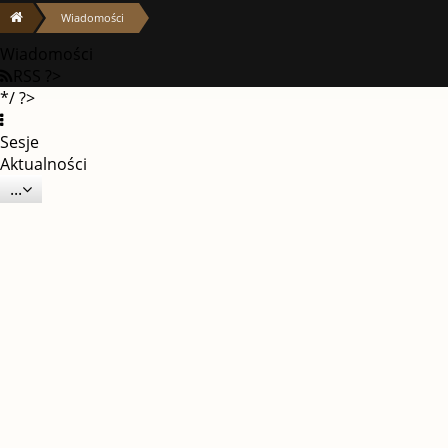
Wiadomości
Wiadomości
RSS ?>
*/ ?>
Sesje
Aktualności
...