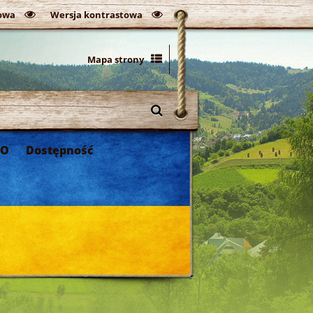
owa
Wersja kontrastowa
Mapa strony
DO
Dostępność