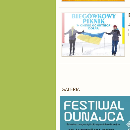
n
GALERIA