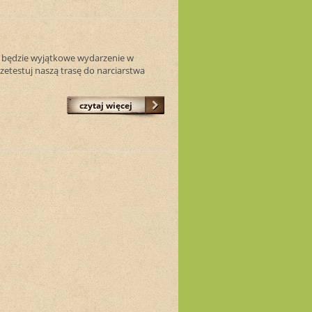
o będzie wyjątkowe wydarzenie w
zetestuj naszą trasę do narciarstwa
czytaj więcej