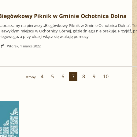
Biegówkowy Piknik w Gminie Ochotnica Dolna
Zapraszamy na pierwszy „Biegówkowy Piknik w Gminie Ochotnica Dolna”. T
iezwykłym miejscu w Ochotnicy Górnej, gdzie śniegu nie brakuje. Przyjdź, pr
biegowego, a przy okazji włącz się w akcję pomocy
Wtorek, 1 marca 2022
4
5
6
7
8
9
10
strony