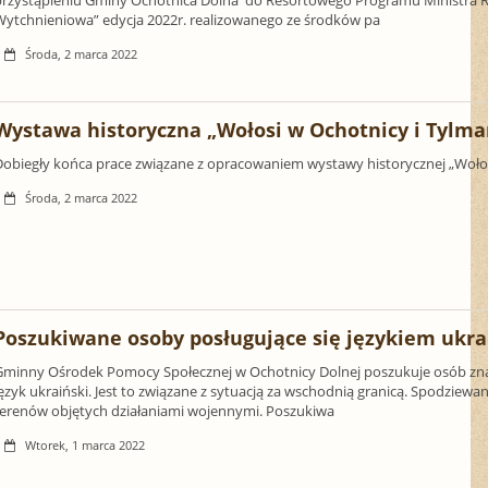
Wytchnieniowa” edycja 2022r. realizowanego ze środków pa
Środa, 2 marca 2022
Wystawa historyczna „Wołosi w Ochotnicy i Tylm
Dobiegły końca prace związane z opracowaniem wystawy historycznej „Wołos
Środa, 2 marca 2022
Poszukiwane osoby posługujące się językiem ukr
Gminny Ośrodek Pomocy Społecznej w Ochotnicy Dolnej poszukuje osób z
ęzyk ukraiński. Jest to związane z sytuacją za wschodnią granicą. Spodziew
terenów objętych działaniami wojennymi. Poszukiwa
Wtorek, 1 marca 2022